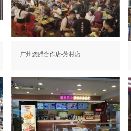
广州烧腊合作店-芳村店