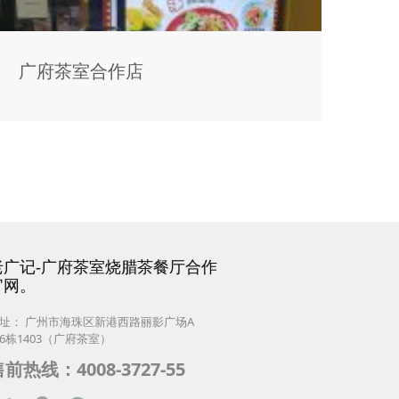
广府茶室合作店
老广记-广府茶室烧腊茶餐厅合作
官网。
址： 广州市海珠区新港西路丽影广场A
6栋1403（广府茶室）
前热线：4008-3727-55