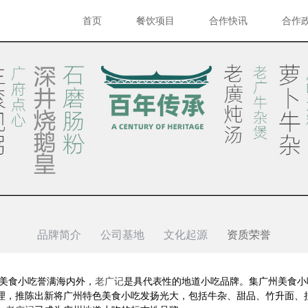
首页
餐饮项目
合作快讯
合作
品牌简介
公司基地
文化起源
资质荣誉
的美食小吃誉满海内外，
老广记
是具代表性的地道小吃品牌。集
广州美食
小
理，推陈出新将广州特色美食小吃发扬光大，包括牛杂、甜品、竹升面、