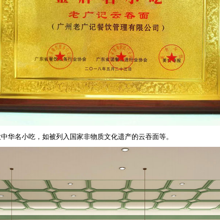
款中华名小吃，如被列入国家非物质文化遗产的云吞面等。