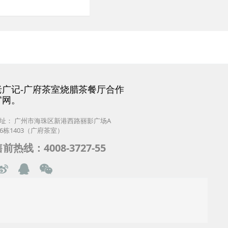
老广记-广府茶室烧腊茶餐厅合作
官网。
址： 广州市海珠区新港西路丽影广场A
6栋1403（广府茶室）
前热线：4008-3727-55