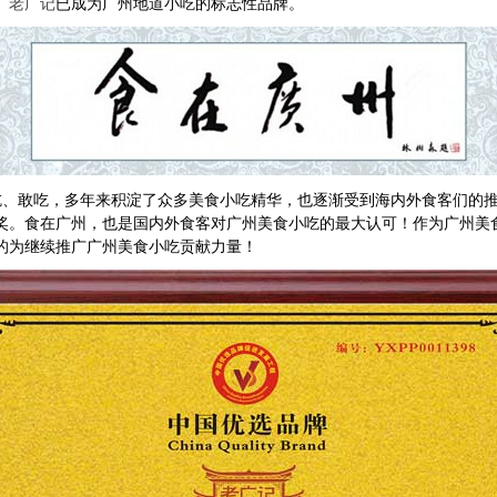
。
老广记
已成为广州地道小吃的标志性品牌。
吃、敢吃，多年来积淀了众多美食小吃精华，也逐渐受到海内外食客们的推
奖。食在广州，也是国内外食客对广州美食小吃的最大认可！作为广州美
的为继续推广广州美食小吃贡献力量！