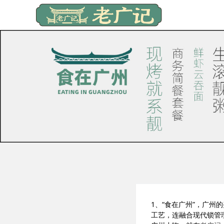
1、“食在广州”，广州
工艺，连融合现代锁管