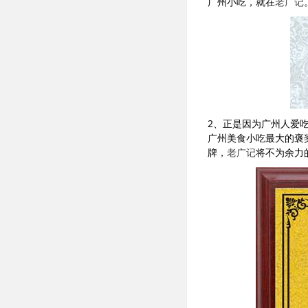
广州小吃，就在
老广记
2、正是因为广州人爱
广州美食小吃最大的褒
牌，
老广记
将不为余力