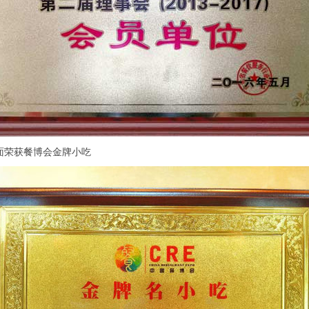
面荣获餐博会金牌小吃